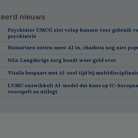
teerd nieuws
Psychiater UMCG ziet volop kansen voor gebruik va
psychiatrie
Huisartsen zetten meer AI in, chatbots nog niet pop
NZa: Langdurige zorg houdt weer geld over
Vitalis bespaart met AI-tool tijd bij multidisciplinai
LUMC ontwikkelt AI-model dat kans op IC-heropn
voorspelt en uitlegt