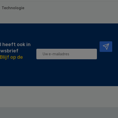
Technologie
l heeft ook in
uwsbrief
Blijf op de