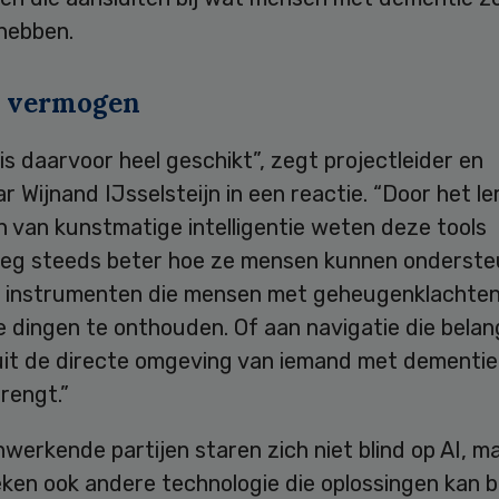
 hebben.
 vermogen
 is daarvoor heel geschikt”, zegt projectleider en
r Wijnand IJsselsteijn in een reactie. “Door het l
 van kunstmatige intelligentie weten deze tools
g steeds beter hoe ze mensen kunnen onderste
 instrumenten die mensen met geheugenklachten
e dingen te onthouden. Of aan navigatie die belan
uit de directe omgeving van iemand met dementie 
brengt.”
erkende partijen staren zich niet blind op AI, m
ken ook andere technologie die oplossingen kan b