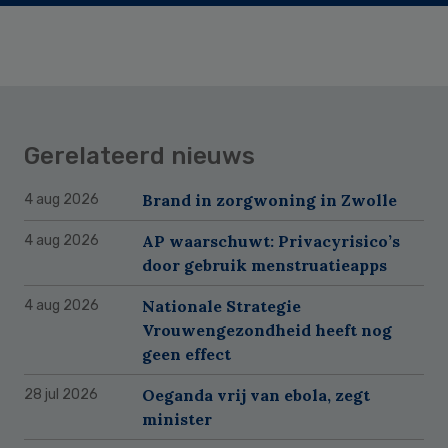
Gerelateerd nieuws
Brand in zorgwoning in Zwolle
4 aug 2026
AP waarschuwt: Privacyrisico’s
4 aug 2026
door gebruik menstruatieapps
Nationale Strategie
4 aug 2026
Vrouwengezondheid heeft nog
geen effect
Oeganda vrij van ebola, zegt
28 jul 2026
minister