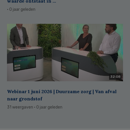
waarde ontstaat in ...
· 0 jaar geleden
32:08
Webinar 1 juni 2026 | Duurzame zorg | Van afval
naar grondstof
31 weergaven
· 0 jaar geleden