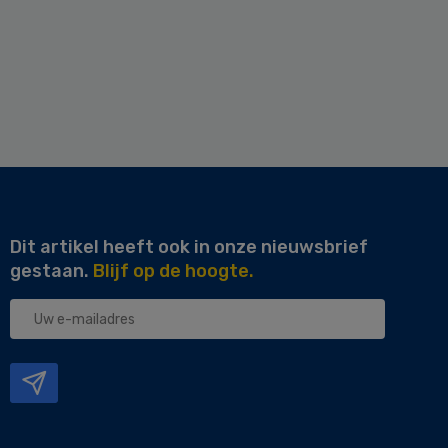
Dit artikel heeft ook in onze nieuwsbrief
gestaan.
Blijf op de hoogte.
Uw
e-
mailadres