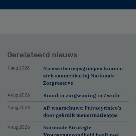
Gerelateerd nieuws
Nieuwe beroepsgroepen kunnen
7 aug 2026
zich aanmelden bij Nationale
Zorgreserve
Brand in zorgwoning in Zwolle
4 aug 2026
AP waarschuwt: Privacyrisico’s
4 aug 2026
door gebruik menstruatieapps
Nationale Strategie
4 aug 2026
Vrouwengezondheid heeft nog