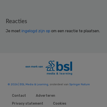
Reader
Reacties
Interactions
Je moet
ingelogd zijn op
om een reactie te plaatsen.
© 2026 | BSL Media & Learning
, onderdeel van
Springer Nature
Contact
Adverteren
Privacy statement
Cookies