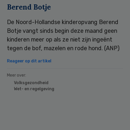
Berend Botje
De Noord-Hollandse kinderopvang Berend
Botje vangt sinds begin deze maand geen
kinderen meer op als ze niet zijn ingeënt
tegen de bof, mazelen en rode hond. (ANP)
Reageer op dit artikel
Meer over:
Volksgezondheid
Wet- en regelgeving
Primary
Sidebar