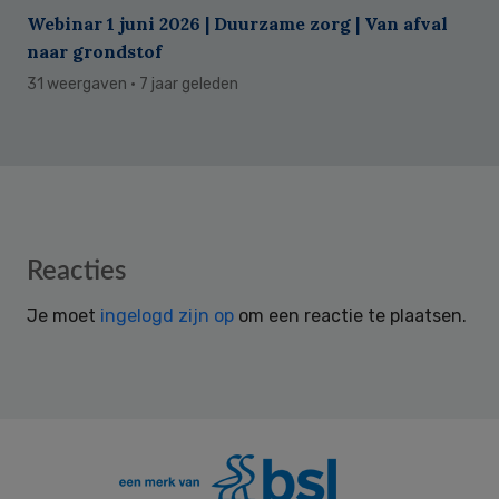
Webinar 1 juni 2026 | Duurzame zorg | Van afval
naar grondstof
31 weergaven
· 7 jaar geleden
Reader
Reacties
Interactions
Je moet
ingelogd zijn op
om een reactie te plaatsen.