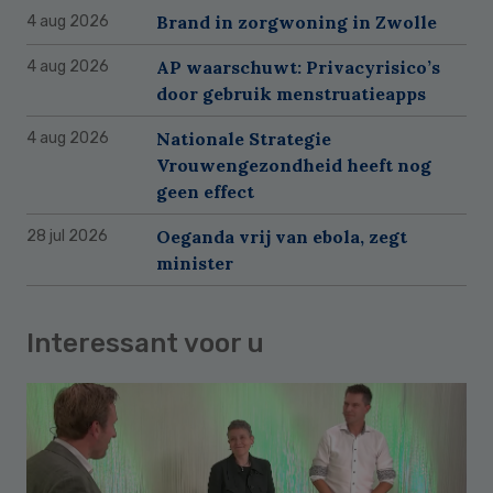
Brand in zorgwoning in Zwolle
4 aug 2026
AP waarschuwt: Privacyrisico’s
4 aug 2026
door gebruik menstruatieapps
Nationale Strategie
4 aug 2026
Vrouwengezondheid heeft nog
geen effect
Oeganda vrij van ebola, zegt
28 jul 2026
minister
Interessant voor u