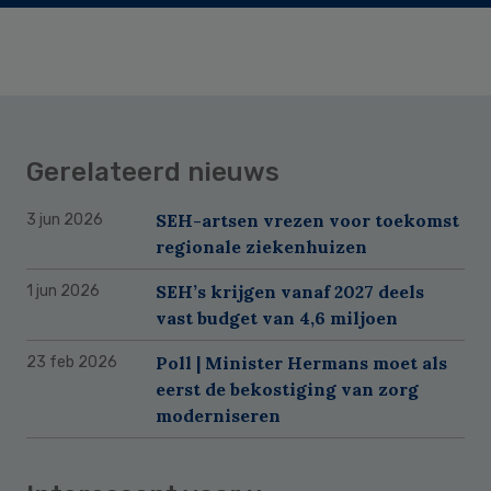
Gerelateerd nieuws
SEH-artsen vrezen voor toekomst
3 jun 2026
regionale ziekenhuizen
SEH’s krijgen vanaf 2027 deels
1 jun 2026
vast budget van 4,6 miljoen
Poll | Minister Hermans moet als
23 feb 2026
eerst de bekostiging van zorg
moderniseren