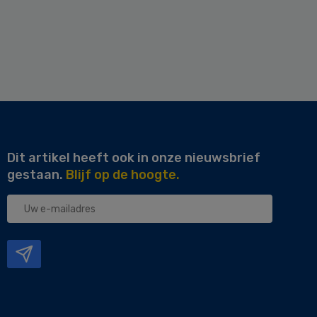
Dit artikel heeft ook in onze nieuwsbrief
gestaan.
Blijf op de hoogte.
Uw
e-
mailadres