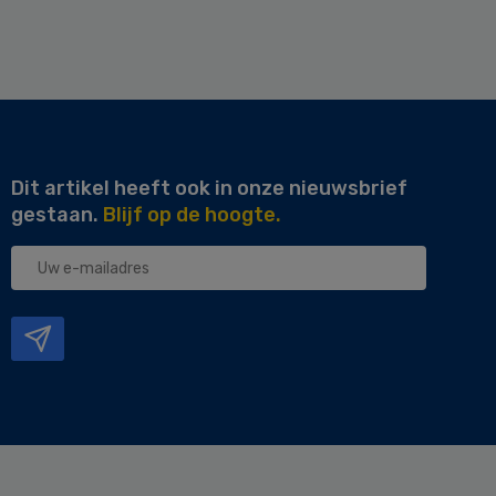
Dit artikel heeft ook in onze nieuwsbrief
gestaan.
Blijf op de hoogte.
Uw
e-
mailadres