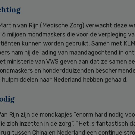
hting
 Martin van Rijn (Medische Zorg) verwacht deze w
 6 miljoen mondmaskers die voor de verpleging v
tiënten kunnen worden gebruikt. Samen met KL
lbers nam hij de lading van maandagochtend in on
et ministerie van VWS geven aan dat ze samen eer
mondmaskers en honderdduizenden beschermende
 hulpmiddelen naar Nederland hebben gehaald.
odig
an Rijn zijn de mondkapjes “enorm hard nodig voor
e zich inzetten in de zorg”. “Het is fantastisch d
brug tussen China en Nederland een continue str