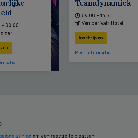
urlijke
Teamdynamiek
heid
09:00 - 16:30
Van der Valk Hotel
 - 00:00
older
Inschrijven
jven
Meer informatie
ormatie
s
gelogd zijn op
om een reactie te plaatsen.