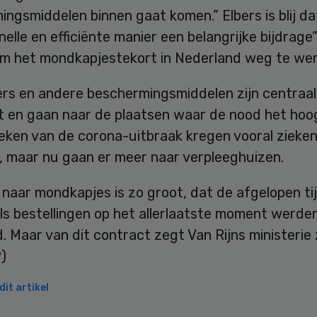
ngsmiddelen binnen gaat komen.” Elbers is blij d
nelle en efficiënte manier een belangrijke bijdrage
om het mondkapjestekort in Nederland weg te wer
rs en andere beschermingsmiddelen zijn centraal
t en gaan naar de plaatsen waar de nood het hoog
eken van de corona-uitbraak kregen vooral zieke
, maar nu gaan er meer naar verpleeghuizen.
naar mondkapjes is zo groot, dat de afgelopen ti
s bestellingen op het allerlaatste moment werde
 Maar van dit contract zegt Van Rijns ministerie 
P)
it artikel