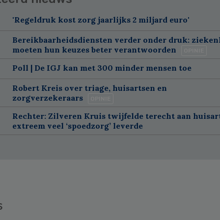
'Regeldruk kost zorg jaarlijks 2 miljard euro'
Bereikbaarheidsdiensten verder onder druk: zieke
moeten hun keuzes beter verantwoorden
OPINIE
Poll | De IGJ kan met 300 minder mensen toe
Robert Kreis over triage, huisartsen en
zorgverzekeraars
OPINIE
Rechter: Zilveren Kruis twijfelde terecht aan huisar
extreem veel ‘spoedzorg’ leverde
s