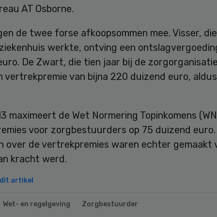
reau AT Osborne.
gen de twee forse afkoopsommen mee. Visser, die
 ziekenhuis werkte, ontving een ontslagvergoedin
uro. De Zwart, die tien jaar bij de zorgorganisatie
n vertrekpremie van bijna 220 duizend euro, aldu
13 maximeert de Wet Normering Topinkomens (WN
remies voor zorgbestuurders op 75 duizend euro.
n over de vertrekpremies waren echter gemaakt 
an kracht werd.
it artikel
Wet- en regelgeving
Zorgbestuurder