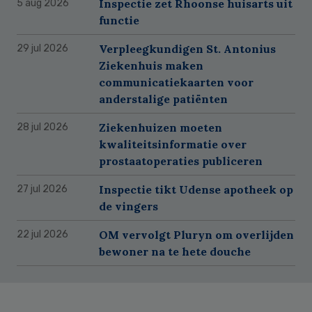
Inspectie zet Rhoonse huisarts uit
5 aug 2026
functie
Verpleegkundigen St. Antonius
29 jul 2026
Ziekenhuis maken
communicatiekaarten voor
anderstalige patiënten
Ziekenhuizen moeten
28 jul 2026
kwaliteitsinformatie over
prostaatoperaties publiceren
Inspectie tikt Udense apotheek op
27 jul 2026
de vingers
OM vervolgt Pluryn om overlijden
22 jul 2026
bewoner na te hete douche