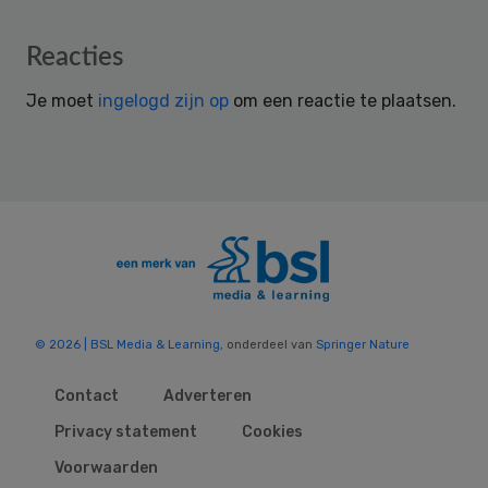
Reader
Reacties
Interactions
Je moet
ingelogd zijn op
om een reactie te plaatsen.
© 2026 | BSL Media & Learning
, onderdeel van
Springer Nature
Contact
Adverteren
Privacy statement
Cookies
Voorwaarden