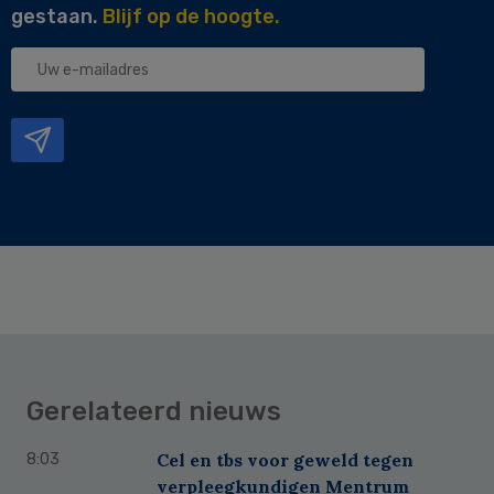
gestaan.
Blijf op de hoogte.
Uw
e-
mailadres
Gerelateerd nieuws
Cel en tbs voor geweld tegen
8:03
verpleegkundigen Mentrum