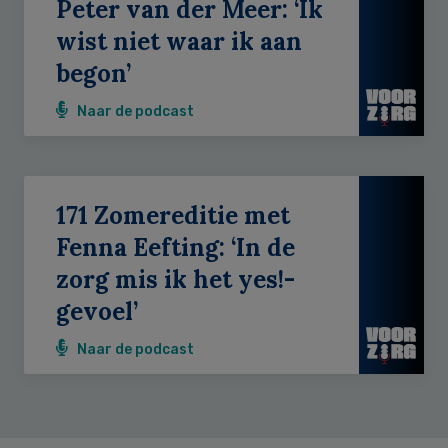
Peter van der Meer: ‘Ik
wist niet waar ik aan
begon’
Naar de podcast
171 Zomereditie met
Fenna Eefting: ‘In de
zorg mis ik het yes!-
gevoel’
Naar de podcast