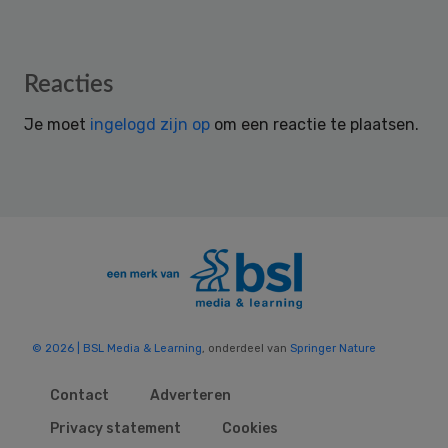
Reader
Reacties
Interactions
Je moet
ingelogd zijn op
om een reactie te plaatsen.
© 2026 | BSL Media & Learning
, onderdeel van
Springer Nature
Contact
Adverteren
Privacy statement
Cookies