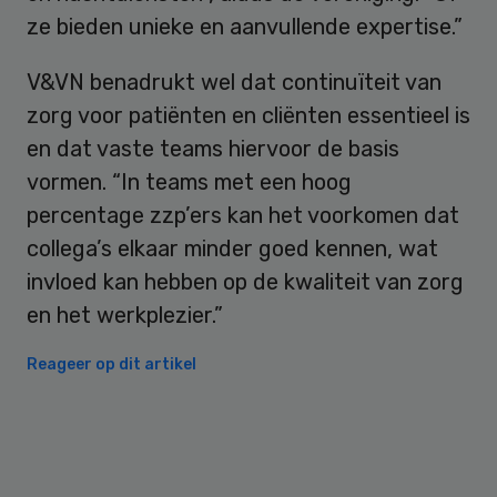
ze bieden unieke en aanvullende expertise.”
V&VN benadrukt wel dat continuïteit van
zorg voor patiënten en cliënten essentieel is
en dat vaste teams hiervoor de basis
vormen. “In teams met een hoog
percentage zzp’ers kan het voorkomen dat
collega’s elkaar minder goed kennen, wat
invloed kan hebben op de kwaliteit van zorg
en het werkplezier.”
Reageer op dit artikel
Primary
Sidebar