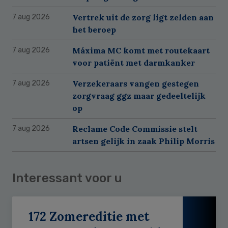
Vertrek uit de zorg ligt zelden aan
7 aug 2026
het beroep
Máxima MC komt met routekaart
7 aug 2026
voor patiënt met darmkanker
Verzekeraars vangen gestegen
7 aug 2026
zorgvraag ggz maar gedeeltelijk
op
Reclame Code Commissie stelt
7 aug 2026
artsen gelijk in zaak Philip Morris
Interessant voor u
172 Zomereditie met