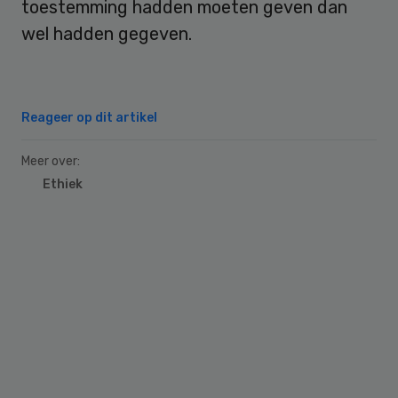
toestemming hadden moeten geven dan
wel hadden gegeven.
Reageer op dit artikel
Meer over:
Ethiek
Primary
Sidebar