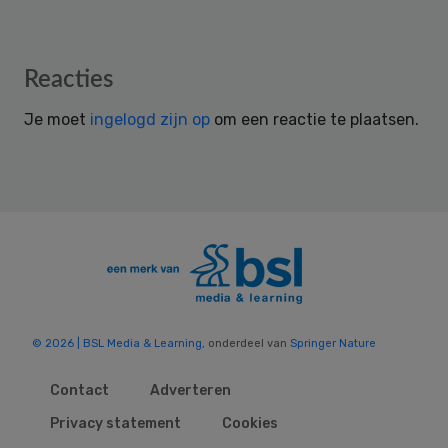
Reader
Reacties
Interactions
Je moet
ingelogd zijn op
om een reactie te plaatsen.
© 2026 | BSL Media & Learning
, onderdeel van
Springer Nature
Contact
Adverteren
Privacy statement
Cookies