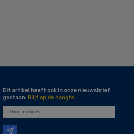
Dit artikel heeft ook in onze nieuwsbrief
gestaan.
Blijf op de hoogte.
Uw
e-
mailadres