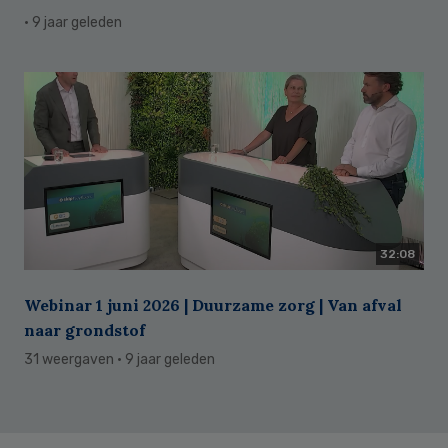
· 9 jaar geleden
32:08
Webinar 1 juni 2026 | Duurzame zorg | Van afval
naar grondstof
31 weergaven
· 9 jaar geleden