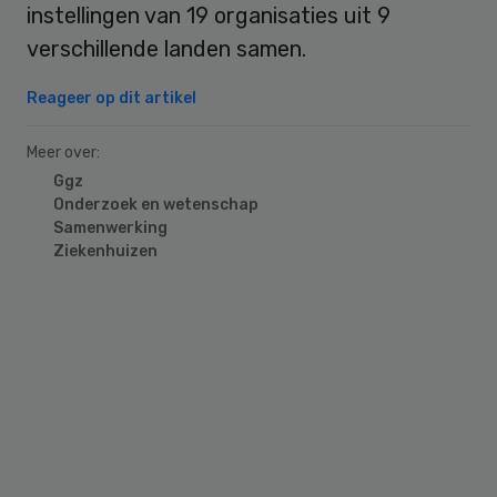
instellingen van 19 organisaties uit 9
verschillende landen samen.
Reageer op dit artikel
Meer over:
Ggz
Onderzoek en wetenschap
Samenwerking
Ziekenhuizen
Primary
Sidebar