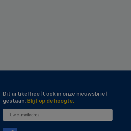
Dit artikel heeft ook in onze nieuwsbrief
gestaan.
Blijf op de hoogte.
Uw
e-
mailadres