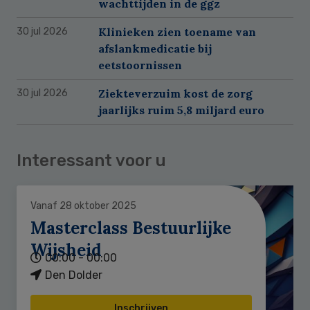
wachttijden in de ggz
Klinieken zien toename van
30 jul 2026
afslankmedicatie bij
eetstoornissen
Ziekteverzuim kost de zorg
30 jul 2026
jaarlijks ruim 5,8 miljard euro
Interessant voor u
Vanaf 28 oktober 2025
Masterclass Bestuurlijke
Wijsheid
00:00 - 00:00
Den Dolder
Inschrijven