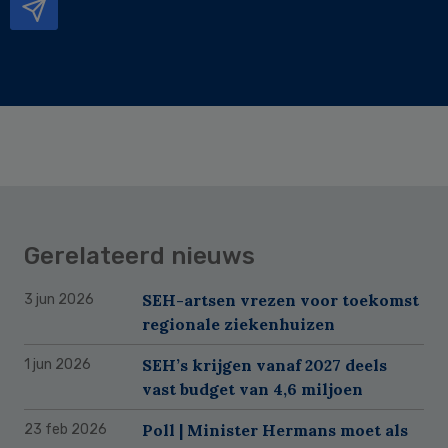
Gerelateerd nieuws
SEH-artsen vrezen voor toekomst
3 jun 2026
regionale ziekenhuizen
SEH’s krijgen vanaf 2027 deels
1 jun 2026
vast budget van 4,6 miljoen
Poll | Minister Hermans moet als
23 feb 2026