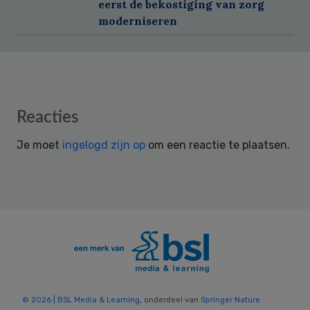
eerst de bekostiging van zorg
moderniseren
Reader
Reacties
Interactions
Je moet
ingelogd zijn op
om een reactie te plaatsen.
© 2026 | BSL Media & Learning
, onderdeel van
Springer Nature