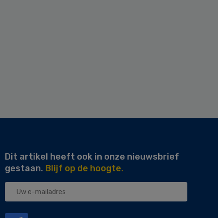
Dit artikel heeft ook in onze nieuwsbrief
gestaan.
Blijf op de hoogte.
Uw
e-
mailadres