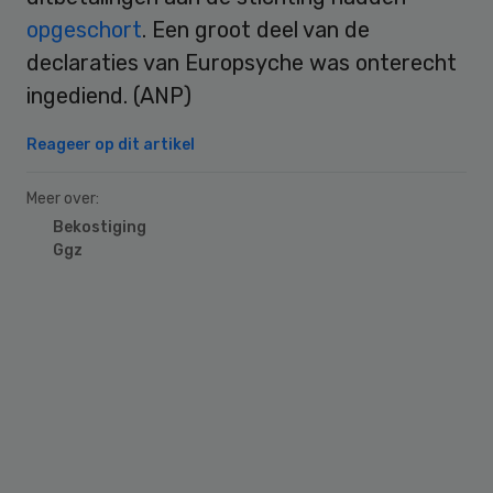
opgeschort
. Een groot deel van de
declaraties van Europsyche was onterecht
ingediend. (ANP)
Reageer op dit artikel
Meer over:
Bekostiging
Ggz
Primary
Sidebar