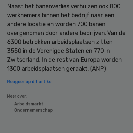
Naast het banenverlies verhuizen ook 800
werknemers binnen het bedrijf naar een
andere locatie en worden 700 banen
overgenomen door andere bedrijven. Van de
6300 betrokken arbeidsplaatsen zitten
3550 in de Verenigde Staten en 770 in
Zwitserland. In de rest van Europa worden
1300 arbeidsplaatsen geraakt. (ANP)
Reageer op dit artikel
Meer over:
Arbeidsmarkt
Ondernemerschap
Primary
Sidebar