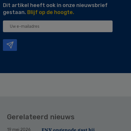
Dit artikel heeft ook in onze nieuwsbrief
gestaan.
Blijf op de hoogte.
Uw
e-
mailadres
Gerelateerd nieuws
FNV ongenode gast bij
19 mei 2026