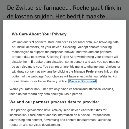
De Zwitserse farmaceut Roche gaat flink in
de kosten snijden. Het bedrijf maakte
woensdag bekend dat vanaf 2012 de
jaarlijkse kosten 2,4 miljard frank (1,78
We Care About Your Privacy
miljard euro) lager moeten liggen.
We and our
889
partners store and access personal data, like browsing data
or unique identifiers, on your device. Selecting I Accept enables tracking
technologies to support the purposes shown under we and our partners
process data to provide. Selecting Reject All or withdrawing your consent will
Zes procent schrappen
disable them. If trackers are disabled, some content and ads you see may not
be as relevant to you. You can resurface this menu to change your choices or
withdraw consent at any time by clicking the Manage Preferences link on the
Om dit te realiseren, gaat Roche 4800
bottom of the webpage. Your choices will have effect within our Website. For
more details, refer to our Privacy Policy.
Privacy Statement
banen schrappen. Dit komt neer op 6
Would you rather not? Then we only place essential and statistical cookies,
procent van het totale personeelsbestand.
these do not record any data about you as a person
Vooral functies op het gebied van verkoop
We and our partners process data to provide:
en marketing en productie zullen
Use precise geolocation data. Actively scan device characteristics for
identification. Store and/or access information on a device. Personalised
verdwijnen.
advertising and content, advertising and content measurement, audience
research and services development.