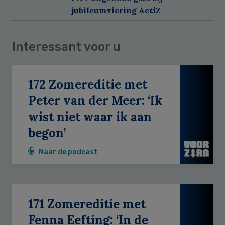
jubileumviering ActiZ
Interessant voor u
172 Zomereditie met
Peter van der Meer: ‘Ik
wist niet waar ik aan
begon’
Naar de podcast
171 Zomereditie met
Fenna Eefting: ‘In de