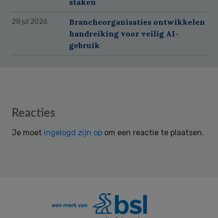
staken
Brancheorganisaties ontwikkelen
28 jul 2026
handreiking voor veilig AI-
gebruik
Reader
Reacties
Interactions
Je moet
ingelogd zijn op
om een reactie te plaatsen.