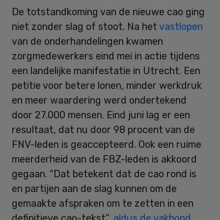
De totstandkoming van de nieuwe cao ging
niet zonder slag of stoot. Na het
vastlopen
van de onderhandelingen kwamen
zorgmedewerkers eind mei in actie tijdens
een landelijke manifestatie in Utrecht. Een
petitie voor betere lonen, minder werkdruk
en meer waardering werd ondertekend
door 27.000 mensen. Eind juni lag er een
resultaat, dat nu door 98 procent van de
FNV-leden is geaccepteerd. Ook een ruime
meerderheid van de FBZ-leden is akkoord
gegaan. “Dat betekent dat de cao rond is
en partijen aan de slag kunnen om de
gemaakte afspraken om te zetten in een
definitieve cao-tekst”,
aldus de vakbond
.