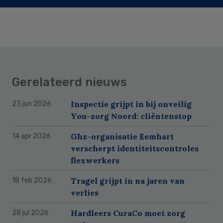
Gerelateerd nieuws
Inspectie grijpt in bij onveilig
23 jun 2026
You-zorg Noord: cliëntenstop
Ghz-organisatie Eemhart
14 apr 2026
verscherpt identiteitscontroles
flexwerkers
Tragel grijpt in na jaren van
18 feb 2026
verlies
Hardleers CuraCo moet zorg
28 jul 2026