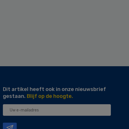
Dit artikel heeft ook in onze nieuwsbrief
gestaan.
Blijf op de hoogte.
Uw
e-
mailadres