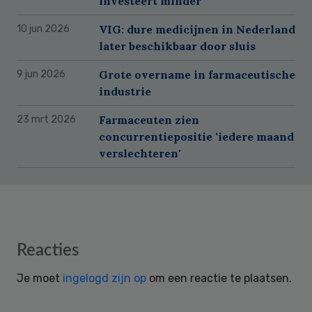
investeert minder
VIG: dure medicijnen in Nederland
10 jun 2026
later beschikbaar door sluis
Grote overname in farmaceutische
9 jun 2026
industrie
Farmaceuten zien
23 mrt 2026
concurrentiepositie 'iedere maand
verslechteren'
Reader
Reacties
Interactions
Je moet
ingelogd zijn op
om een reactie te plaatsen.