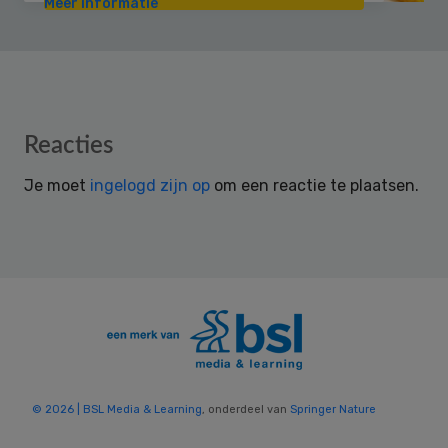
Meer informatie
Reader
Reacties
Interactions
Je moet
ingelogd zijn op
om een reactie te plaatsen.
© 2026 | BSL Media & Learning
, onderdeel van
Springer Nature