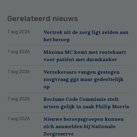
Gerelateerd nieuws
Vertrek uit de zorg ligt zelden aan
7 aug 2026
het beroep
Máxima MC komt met routekaart
7 aug 2026
voor patiënt met darmkanker
Verzekeraars vangen gestegen
7 aug 2026
zorgvraag ggz maar gedeeltelijk
op
Reclame Code Commissie stelt
7 aug 2026
artsen gelijk in zaak Philip Morris
Nieuwe beroepsgroepen kunnen
7 aug 2026
zich aanmelden bij Nationale
Zorgreserve