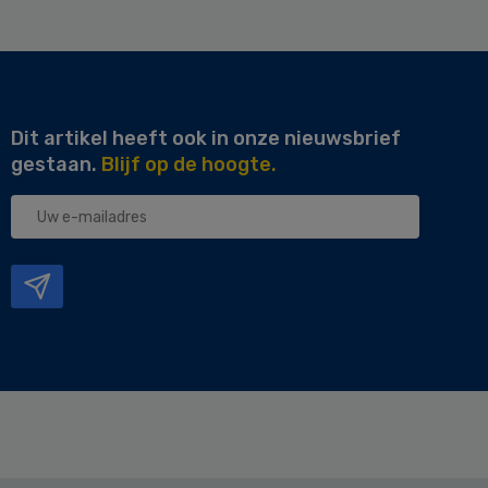
Dit artikel heeft ook in onze nieuwsbrief
gestaan.
Blijf op de hoogte.
Uw
e-
mailadres