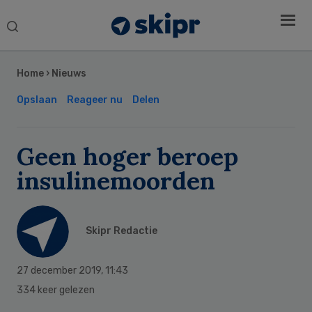
Search
this
Secondary
website
Sidebar
Home
›
Nieuws
Opslaan
Reageer nu
Delen
Geen hoger beroep
insulinemoorden
Skipr Redactie
27 december 2019
,
11:43
334 keer gelezen