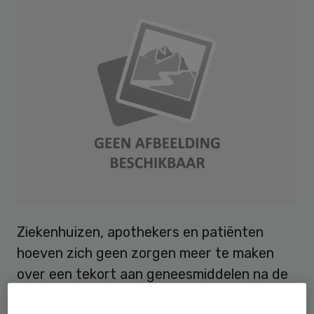
Ziekenhuizen, apothekers en patiënten
hoeven zich geen zorgen meer te maken
over een tekort aan geneesmiddelen na de
Brexit op 31 oktober. Farmaceutische