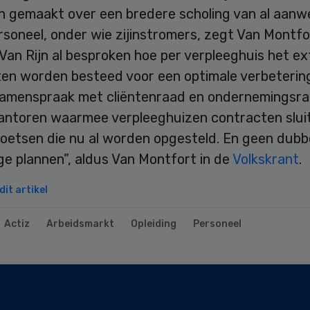
n gemaakt over een bredere scholing van al aanw
soneel, onder wie zijinstromers, zegt Van Montfo
an Rijn al besproken hoe per verpleeghuis het ex
en worden besteed voor een optimale verbeterin
 samenspraak met cliëntenraad en ondernemingsra
antoren waarmee verpleeghuizen contracten slui
toetsen die nu al worden opgesteld. En geen dubb
e plannen”, aldus Van Montfort in de
Volkskrant
.
it artikel
Actiz
Arbeidsmarkt
Opleiding
Personeel