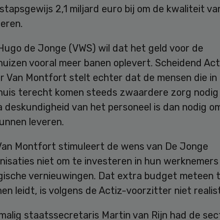
stapsgewijs 2,1 miljard euro bij om de kwaliteit v
eren.
 Hugo de Jonge (VWS) wil dat het geld voor de
huizen vooral meer banen oplevert. Scheidend Act
r Van Montfort stelt echter dat de mensen die in
huis terecht komen steeds zwaardere zorg nodig
a deskundigheid van het personeel is dan nodig 
unnen leveren.
Van Montfort stimuleert de wens van De Jonge
isaties niet om te investeren in hun werknemers 
gische vernieuwingen. Dat extra budget meteen t
en leidt, is volgens de Actiz-voorzitter niet realis
alig staatssecretaris Martin van Rijn had de sect