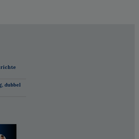
richte
, dubbel