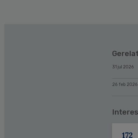
Gerela
31 jul 2026
26 feb 2026
Interes
172