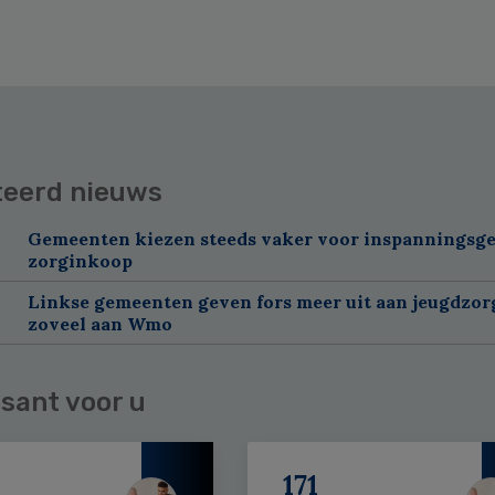
teerd nieuws
Gemeenten kiezen steeds vaker voor inspanningsge
zorginkoop
Linkse gemeenten geven fors meer uit aan jeugdzorg
zoveel aan Wmo
sant voor u
171