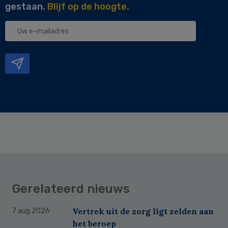
gestaan.
Blijf op de hoogte.
Uw
e-
mailadres
Gerelateerd nieuws
Vertrek uit de zorg ligt zelden aan
7 aug 2026
het beroep