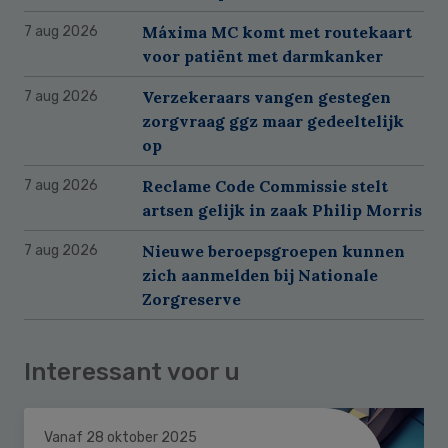
Máxima MC komt met routekaart
7 aug 2026
voor patiënt met darmkanker
Verzekeraars vangen gestegen
7 aug 2026
zorgvraag ggz maar gedeeltelijk
op
Reclame Code Commissie stelt
7 aug 2026
artsen gelijk in zaak Philip Morris
Nieuwe beroepsgroepen kunnen
7 aug 2026
zich aanmelden bij Nationale
Zorgreserve
Interessant voor u
Vanaf 28 oktober 2025