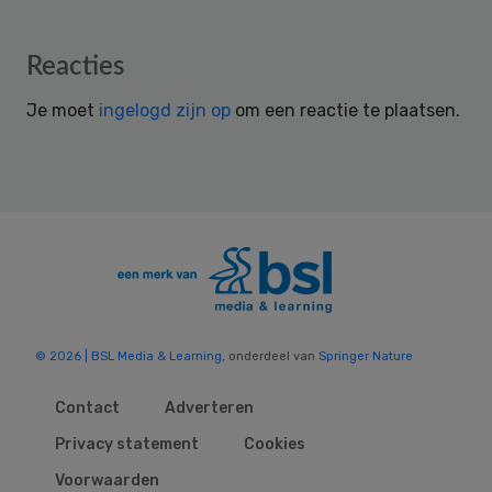
Reader
Reacties
Interactions
Je moet
ingelogd zijn op
om een reactie te plaatsen.
© 2026 | BSL Media & Learning
, onderdeel van
Springer Nature
Contact
Adverteren
Privacy statement
Cookies
Voorwaarden