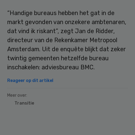
“Handige bureaus hebben het gat in de
markt gevonden van onzekere ambtenaren,
dat vind ik riskant”, zegt Jan de Ridder,
directeur van de Rekenkamer Metropool
Amsterdam. Uit de enquête blijkt dat zeker
twintig gemeenten hetzelfde bureau
inschakelen: adviesbureau BMC.
Reageer op dit artikel
Meer over:
Transitie
Primary
Sidebar