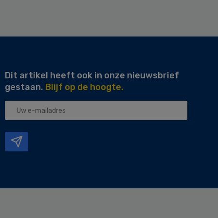
Dit artikel heeft ook in onze nieuwsbrief
gestaan.
Blijf op de hoogte.
Uw
e-
mailadres