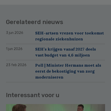
Gerelateerd nieuws
SEH-artsen vrezen voor toekomst
3 jun 2026
regionale ziekenhuizen
SEH’s krijgen vanaf 2027 deels
1 jun 2026
vast budget van 4,6 miljoen
Poll | Minister Hermans moet als
23 feb 2026
eerst de bekostiging van zorg
moderniseren
Interessant voor u