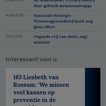
door gebruik menstruatieapps
Nationale Strategie
4 aug 2026
Vrouwengezondheid heeft nog
geen effect
Oeganda vrij van ebola, zegt
28 jul 2026
minister
Interessant voor u
163 Liesbeth van
Rossum: ‘We missen
veel kansen op
preventie in de