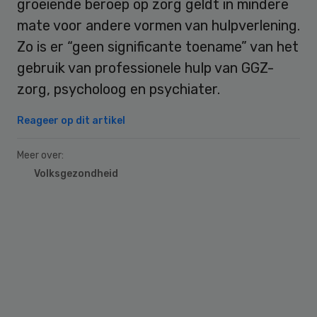
groeiende beroep op zorg geldt in mindere
mate voor andere vormen van hulpverlening.
Zo is er “geen significante toename” van het
gebruik van professionele hulp van GGZ-
zorg, psycholoog en psychiater.
Reageer op dit artikel
Meer over:
Volksgezondheid
Primary
Sidebar