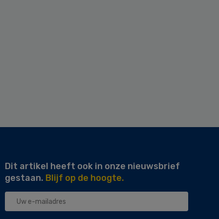
Dit artikel heeft ook in onze nieuwsbrief
gestaan.
Blijf op de hoogte.
Uw
e-
mailadres