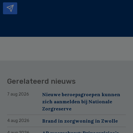
Gerelateerd nieuws
Nieuwe beroepsgroepen kunnen
7 aug 2026
zich aanmelden bij Nationale
Zorgreserve
Brand in zorgwoning in Zwolle
4 aug 2026
AP waarschuwt: Privacyrisico’s
4 aug 2026