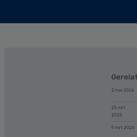
Gerela
2 mei 2026
25 mrt
2026
9 mrt 2026