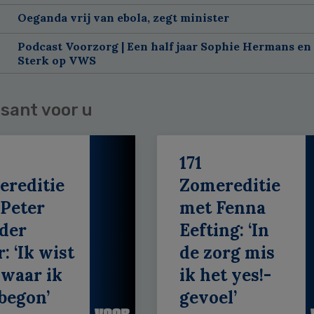
Oeganda vrij van ebola, zegt minister
Podcast Voorzorg | Een half jaar Sophie Hermans en
Sterk op VWS
sant voor u
171
ereditie
Zomereditie
Peter
met Fenna
der
Eefting: ‘In
: ‘Ik wist
de zorg mis
 waar ik
ik het yes!-
begon’
gevoel’