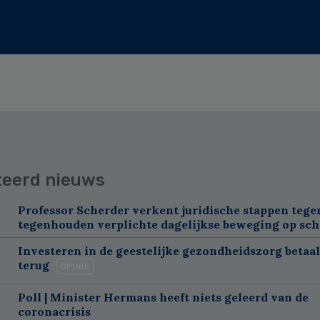
teerd nieuws
Professor Scherder verkent juridische stappen tegen
tegenhouden verplichte dagelijkse beweging op sch
Investeren in de geestelijke gezondheidszorg betaal
terug
OPINIE
Poll | Minister Hermans heeft niets geleerd van de
coronacrisis