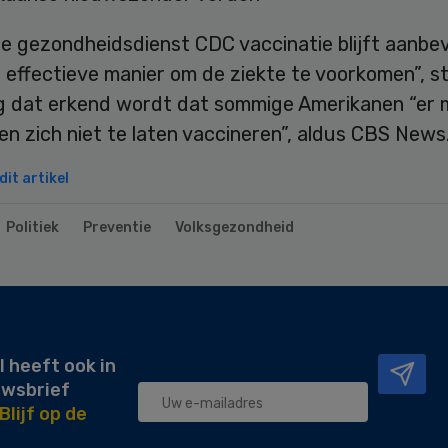
e gezondheidsdienst CDC vaccinatie blijft aanbev
effectieve manier om de ziekte te voorkomen”, st
ng dat erkend wordt dat sommige Amerikanen “er m
en zich niet te laten vaccineren”, aldus CBS News
it artikel
Politiek
Preventie
Volksgezondheid
l heeft ook in
uwsbrief
Blijf op de