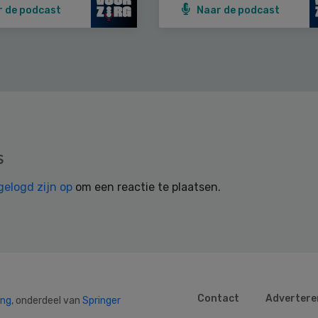
r de podcast
Naar de podcast
s
gelogd zijn op
om een reactie te plaatsen.
Contact
Advertere
ing
, onderdeel van
Springer