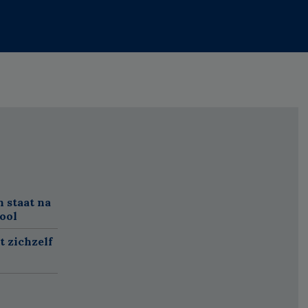
 staat na
ool
t zichzelf