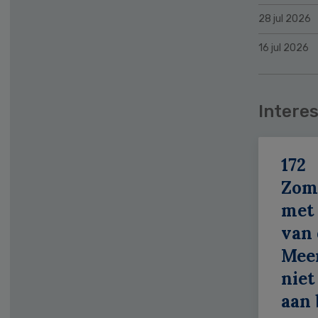
28 jul 2026
16 jul 2026
Interes
172
Zom
met 
van 
Meer
niet
aan 