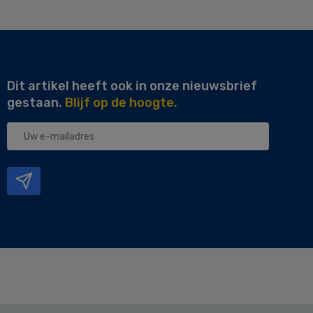
Dit artikel heeft ook in onze nieuwsbrief
gestaan.
Blijf op de hoogte.
Uw
e-
mailadres