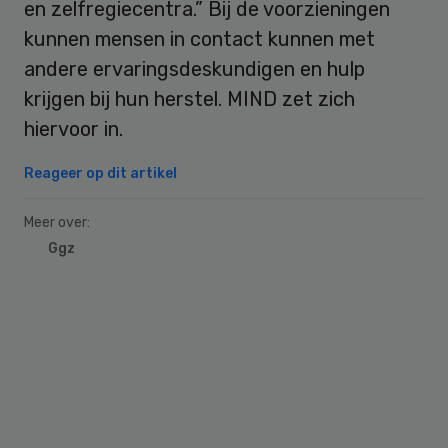
en zelfregiecentra.” Bij de voorzieningen
kunnen mensen in contact kunnen met
andere ervaringsdeskundigen en hulp
krijgen bij hun herstel. MIND zet zich
hiervoor in.
Reageer op dit artikel
Meer over:
Ggz
Primary
Sidebar