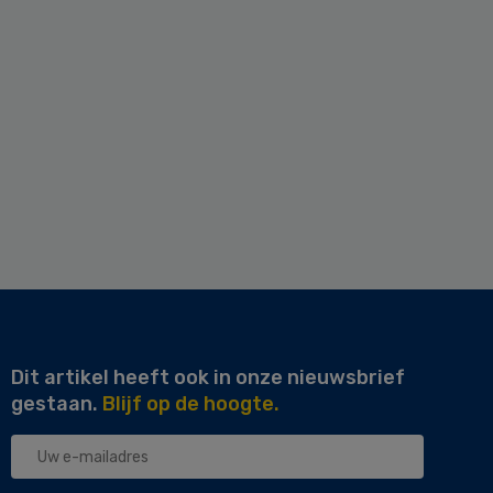
Dit artikel heeft ook in onze nieuwsbrief
gestaan.
Blijf op de hoogte.
Uw
e-