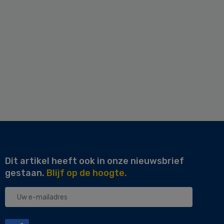
Dit artikel heeft ook in onze nieuwsbrief
gestaan.
Blijf op de hoogte.
Uw
e-
mailadres