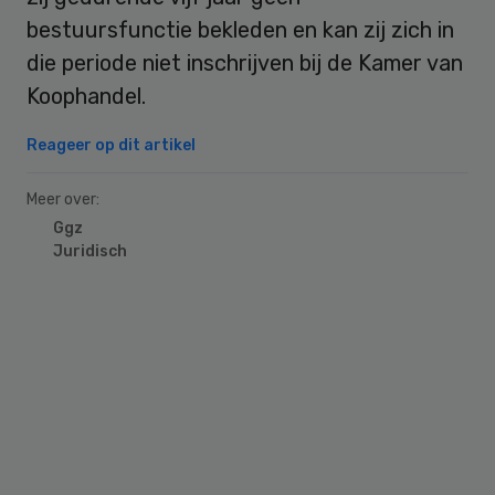
bestuursfunctie bekleden en kan zij zich in
die periode niet inschrijven bij de Kamer van
Koophandel.
Reageer op dit artikel
Meer over:
Ggz
Juridisch
Primary
Sidebar