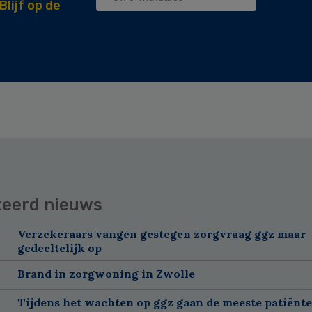
Blijf op de
teerd nieuws
Verzekeraars vangen gestegen zorgvraag ggz maar
gedeeltelijk op
Brand in zorgwoning in Zwolle
Tijdens het wachten op ggz gaan de meeste patiënte