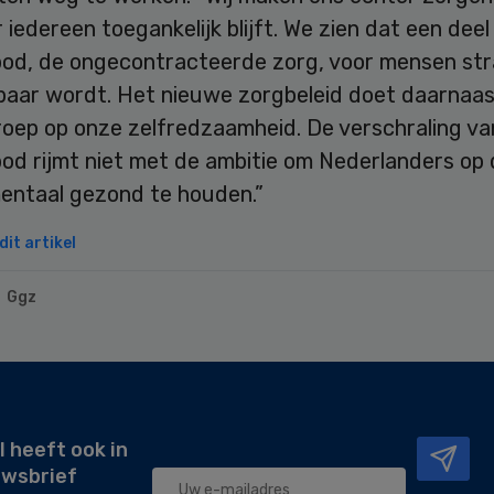
 iedereen toegankelijk blijft. We zien dat een deel
od, de ongecontracteerde zorg, voor mensen str
baar wordt. Het nieuwe zorgbeleid doet daarnaas
roep op onze zelfredzaamheid. De verschraling va
od rijmt niet met de ambitie om Nederlanders op 
mentaal gezond te houden.”
it artikel
Ggz
l heeft ook in
uwsbrief