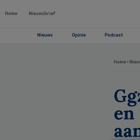
Home
Nieuwsbrief
Nieuws
Opinie
Podcast
Home
›
Nieu
Gg
en
aa