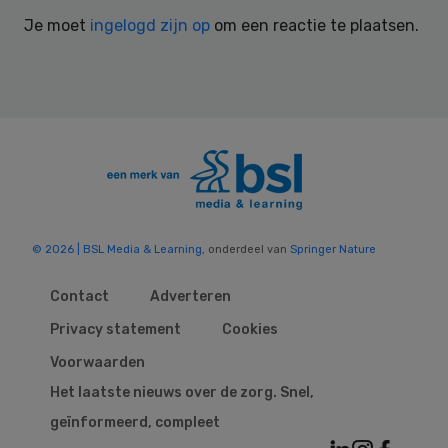
Interactions
Je moet
ingelogd zijn op
om een reactie te plaatsen.
© 2026 | BSL Media & Learning
, onderdeel van
Springer Nature
Contact
Adverteren
Privacy statement
Cookies
Voorwaarden
Het laatste nieuws over de zorg. Snel,
geïnformeerd, compleet