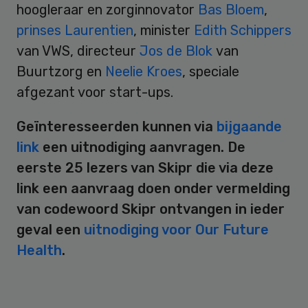
hoogleraar en zorginnovator
Bas Bloem
,
prinses Laurentien
, minister
Edith Schippers
van VWS, directeur
Jos de Blok
van
Buurtzorg en
Neelie Kroes
, speciale
afgezant voor start-ups.
Geïnteresseerden kunnen via
bijgaande
link
een uitnodiging aanvragen. De
eerste 25 lezers van Skipr die via deze
link een aanvraag doen onder vermelding
van codewoord Skipr ontvangen in ieder
geval een
uitnodiging voor Our Future
Health
.