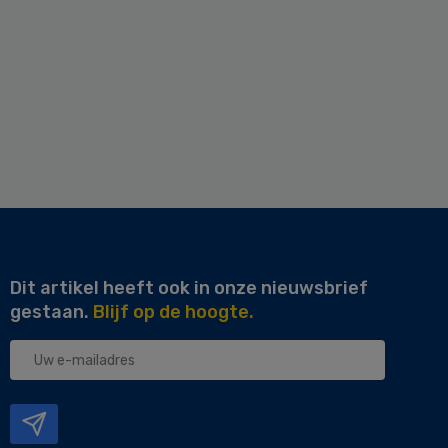
Dit artikel heeft ook in onze nieuwsbrief
gestaan.
Blijf op de hoogte.
Uw
e-
mailadres