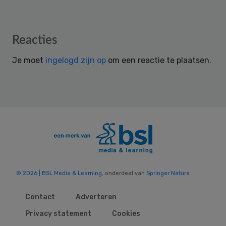
Reader
Reacties
Interactions
Je moet
ingelogd zijn op
om een reactie te plaatsen.
© 2026 | BSL Media & Learning
, onderdeel van
Springer Nature
Contact
Adverteren
Privacy statement
Cookies