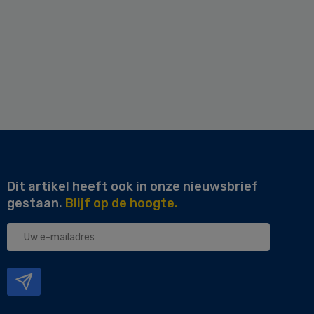
Dit artikel heeft ook in onze nieuwsbrief
gestaan.
Blijf op de hoogte.
Uw
e-
mailadres