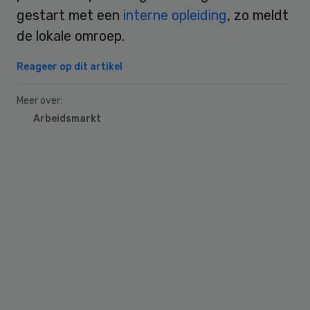
gestart met een
interne opleiding
, zo meldt
de lokale omroep.
Reageer op dit artikel
Meer over:
Arbeidsmarkt
Primary
Sidebar