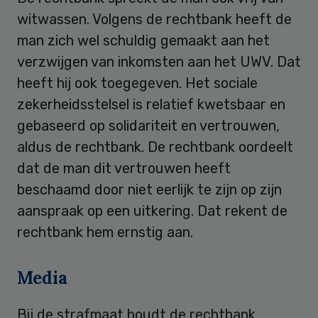
witwassen. Volgens de rechtbank heeft de
man zich wel schuldig gemaakt aan het
verzwijgen van inkomsten aan het UWV. Dat
heeft hij ook toegegeven. Het sociale
zekerheidsstelsel is relatief kwetsbaar en
gebaseerd op solidariteit en vertrouwen,
aldus de rechtbank. De rechtbank oordeelt
dat de man dit vertrouwen heeft
beschaamd door niet eerlijk te zijn op zijn
aanspraak op een uitkering. Dat rekent de
rechtbank hem ernstig aan.
Media
Bij de strafmaat houdt de rechtbank