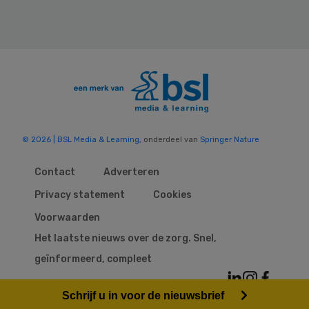
© 2026 | BSL Media & Learning
, onderdeel van
Springer Nature
Contact
Adverteren
Privacy statement
Cookies
Voorwaarden
Het laatste nieuws over de zorg. Snel,
geïnformeerd, compleet
Schrijf u in voor de nieuwsbrief