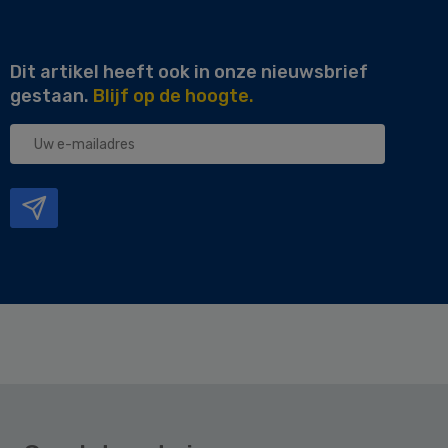
Dit artikel heeft ook in onze nieuwsbrief
gestaan.
Blijf op de hoogte.
Uw
e-
mailadres