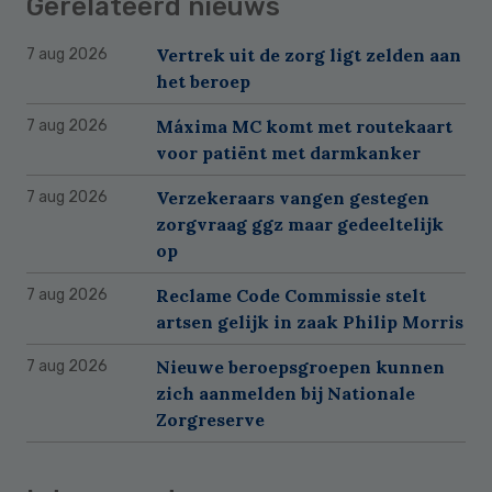
Gerelateerd nieuws
Vertrek uit de zorg ligt zelden aan
7 aug 2026
het beroep
Máxima MC komt met routekaart
7 aug 2026
voor patiënt met darmkanker
Verzekeraars vangen gestegen
7 aug 2026
zorgvraag ggz maar gedeeltelijk
op
Reclame Code Commissie stelt
7 aug 2026
artsen gelijk in zaak Philip Morris
Nieuwe beroepsgroepen kunnen
7 aug 2026
zich aanmelden bij Nationale
Zorgreserve