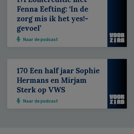
Fenna Eefting: ‘In de
zorg mis ik het yes!-
gevoel’
Naar de podcast
170 Een half jaar Sophie
Hermans en Mirjam
Sterk op VWS
Naar de podcast