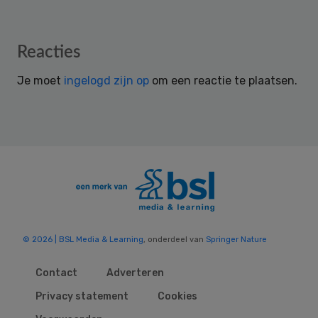
Reader
Reacties
Interactions
Je moet
ingelogd zijn op
om een reactie te plaatsen.
© 2026 | BSL Media & Learning
, onderdeel van
Springer Nature
Contact
Adverteren
Privacy statement
Cookies