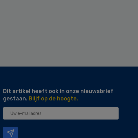
Dit artikel heeft ook in onze nieuwsbrief
gestaan.
Blijf op de hoogte.
Uw
e-
mailadres