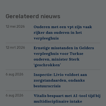
Gerelateerd nieuws
Ouderen met een vpt zijn vaak
12 mei 2026
rijker dan ouderen in het
verpleeghuis
Ernstige misstanden in Gelders
12 mrt 2026
verpleeghuis voor Turkse
ouderen, minister Sterk
‘geschrokken’
Inspectie: Livio voldoet aan
6 aug 2026
zorgstandaarden, ondanks
bestuurscrisis
Vitalis bespaart met AI-tool tijd bij
6 aug 2026
multidisciplinaire intake