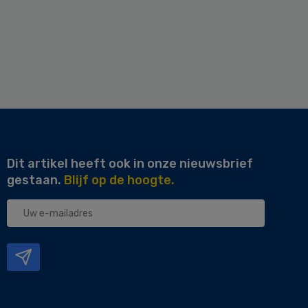
Dit artikel heeft ook in onze nieuwsbrief
gestaan.
Blijf op de hoogte.
Uw
e-
mailadres