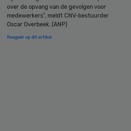
over de opvang van de gevolgen voor
medewerkers”, meldt CNV-bestuurder
Oscar Overbeek. (ANP)
Reageer op dit artikel
Primary
Sidebar