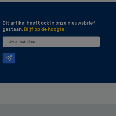
Dit artikel heeft ook in onze nieuwsbrief
gestaan.
Blijf op de hoogte.
Uw
e-
mailadres