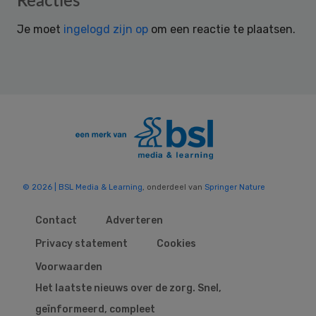
Reacties
Interactions
Je moet
ingelogd zijn op
om een reactie te plaatsen.
© 2026 | BSL Media & Learning
, onderdeel van
Springer Nature
Contact
Adverteren
Privacy statement
Cookies
Voorwaarden
Het laatste nieuws over de zorg. Snel,
geïnformeerd, compleet