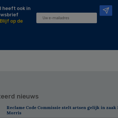
l heeft ook in
uwsbrief
Blijf op de
teerd nieuws
Reclame Code Commissie stelt artsen gelijk in zaak 
Morris