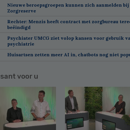
Nieuwe beroepsgroepen kunnen zich aanmelden bij
Zorgreserve
Rechter: Menzis heeft contract met zorgbureau tere
beëindigd
Psychiater UMCG ziet volop kansen voor gebruik va
psychiatrie
Huisartsen zetten meer AI in, chatbots nog niet pop
sant voor u