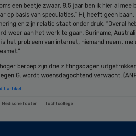
oms een beetje zwaar. 8,5 jaar ben ik hier al mee 
ar op basis van speculaties.” Hij heeft geen baan, 
ering en zijn relatie staat onder druk. “Overal heb
d weer aan het werk te gaan. Suriname, Australië
 is het probleem van internet, niemand neemt me 
besmet.”
hoger beroep zijn drie zittingsdagen uitgetrokke
 tegen G. wordt woensdagochtend verwacht. (AN
it artikel
Medische fouten
Tuchtcollege