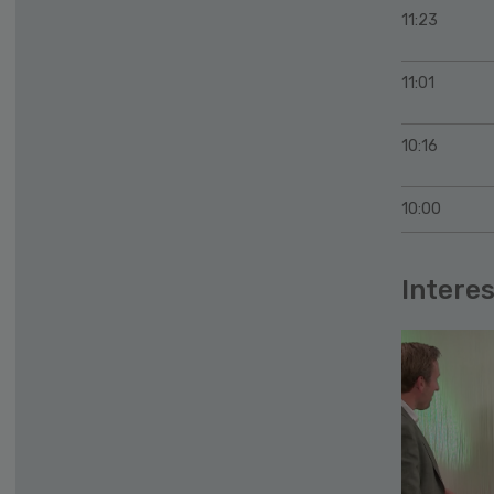
11:23
11:01
10:16
10:00
Interes