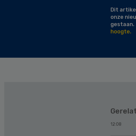
Dit artike
onze nie
gestaan.
hoogte.
Gerela
12:08