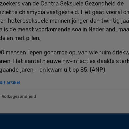
ezoekers van de Centra Seksuele Gezondheid de
sziekte chlamydia vastgesteld. Het gaat vooral o
en heteroseksuele mannen jonger dan twintig jaa
a is de meest voorkomende soa in Nederland, maa
elen met pillen.
0 mensen liepen gonorroe op, van wie ruim driek
n. Het aantal nieuwe hiv-infecties daalde sterk –
gaande jaren – en kwam uit op 85. (ANP)
it artikel
Volksgezondheid