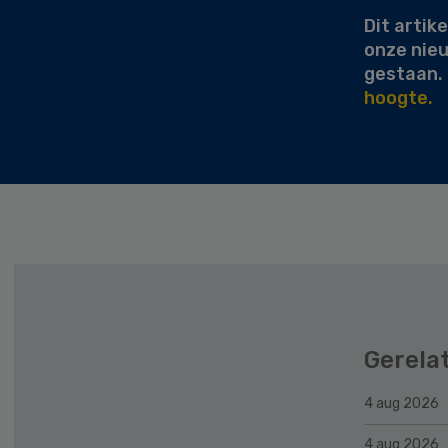
Dit artike
onze nie
gestaan.
hoogte.
Gerela
4 aug 2026
4 aug 2026