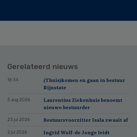
Gerelateerd nieuws
(Thuis)komen en gaan in bestuur
16:34
Rijnstate
Laurentius Ziekenhuis benoemt
5 aug 2026
nieuwe bestuurder
Bestuursvoorzitter Isala zwaait af
23 jul 2026
Ingrid Wolf-de Jonge leidt
2 jul 2026