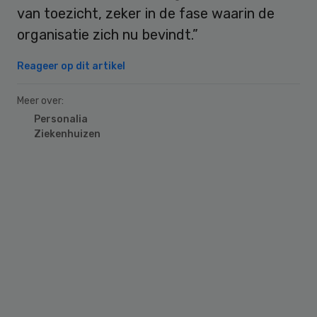
van toezicht, zeker in de fase waarin de
organisatie zich nu bevindt.”
Reageer op dit artikel
Meer over:
Personalia
Ziekenhuizen
Primary
Sidebar