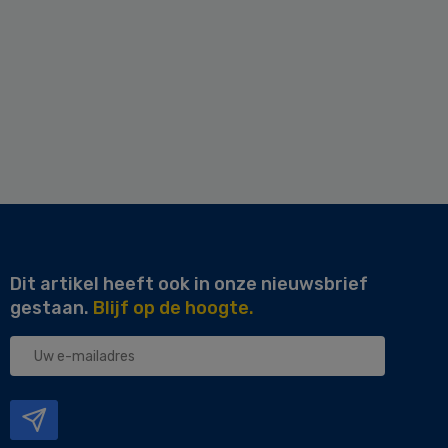
Dit artikel heeft ook in onze nieuwsbrief
gestaan.
Blijf op de hoogte.
Uw
e-
mailadres