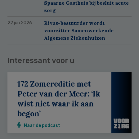
Spaarne Gasthuis bij besluit acute
zorg
Rivas-bestuurder wordt
22 jun 2026
voorzitter Samenwerkende
Algemene Ziekenhuizen
Interessant voor u
172 Zomereditie met
Peter van der Meer: ‘Ik
wist niet waar ik aan
begon’
Naar de podcast