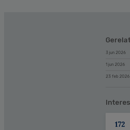
Gerela
3 jun 2026
1 jun 2026
23 feb 2026
Interes
172