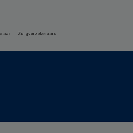
eraar
Zorgverzekeraars