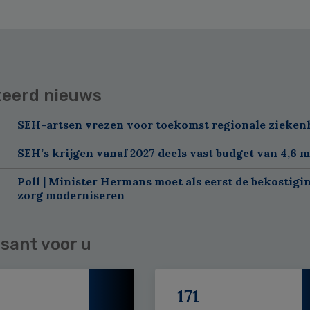
teerd nieuws
SEH-artsen vrezen voor toekomst regionale zieken
SEH’s krijgen vanaf 2027 deels vast budget van 4,6 m
Poll | Minister Hermans moet als eerst de bekostigi
zorg moderniseren
sant voor u
171