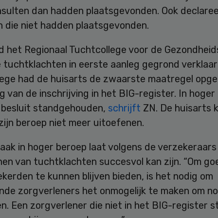
nsulten dan hadden plaatsgevonden. Ook declaree
n die niet hadden plaatsgevonden.
had het Regionaal Tuchtcollege voor de Gezondhei
 tuchtklachten in eerste aanleg gegrond verklaar
lege had de huisarts de zwaarste maatregel opge
g van de inschrijving in het BIG-register. In hoger
t besluit standgehouden,
schrijft
ZN. De huisarts 
zijn beroep niet meer uitoefenen.
aak in hoger beroep laat volgens de verzekeraars
enen van tuchtklachten succesvol kan zijn. “Om g
kerden te kunnen blijven bieden, is het nodig om
nde zorgverleners het onmogelijk te maken om no
n. Een zorgverlener die niet in het BIG-register s