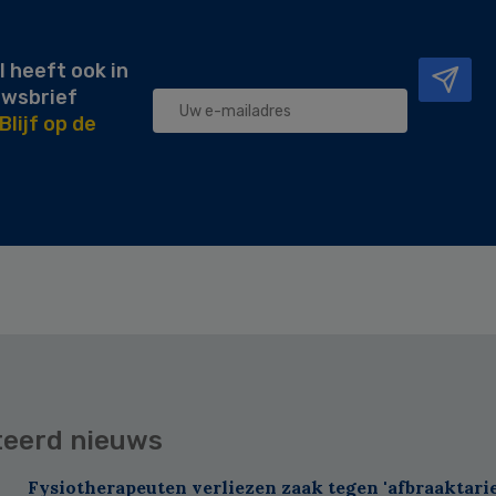
l heeft ook in
uwsbrief
Blijf op de
teerd nieuws
Fysiotherapeuten verliezen zaak tegen 'afbraaktarie