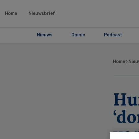
Home
Nieuwsbrief
Nieuws
Opinie
Podcast
Home
›
Nieu
Hu
‘do
ve