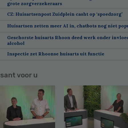
grote zorgverzekeraars
CZ: Huisartsenpost Zuidplein casht op ‘spoedzorg’
Huisartsen zetten meer AI in, chatbots nog niet pop
Geschorste huisarts Rhoon deed werk onder invloe
alcohol
Inspectie zet Rhoonse huisarts uit functie
sant voor u