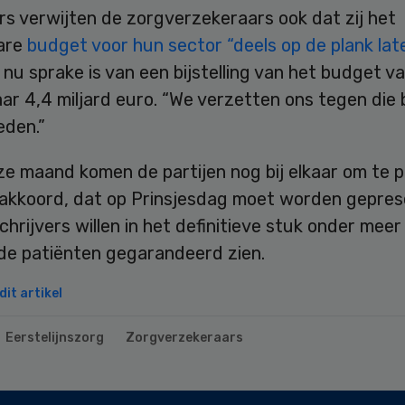
s verwijten de zorgverzekeraars ook dat zij het
are
budget voor hun sector “deels op de plank lat
 nu sprake is van een bijstelling van het budget v
aar 4,4 miljard euro. “We verzetten ons tegen die b
eden.”
ze maand komen de partijen nog bij elkaar om te 
 akkoord, dat op Prinsjesdag moet worden gepres
chrijvers willen in het definitieve stuk onder mee
 de patiënten gegarandeerd zien.
it artikel
Eerstelijnszorg
Zorgverzekeraars