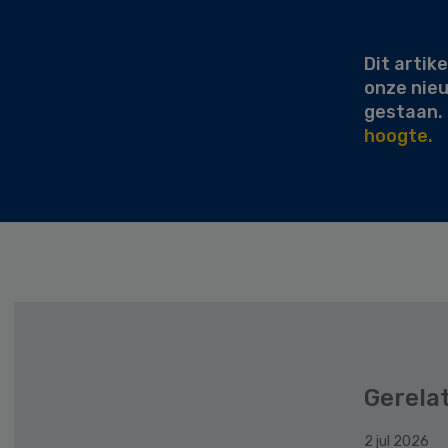
Sidebar
Dit artike
onze nie
gestaan.
hoogte.
Gerela
2 jul 2026