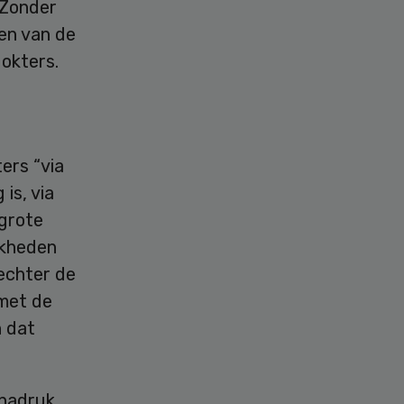
 Zonder
en van de
dokters.
ers “via
is, via
 grote
jkheden
 echter de
met de
n dat
 nadruk