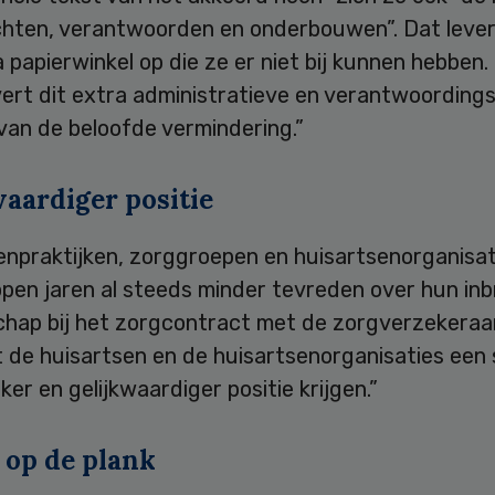
ichten, verantwoorden en onderbouwen”. Dat leve
 papierwinkel op die ze er niet bij kunnen hebben. 
vert dit extra administratieve en verantwoording
 van de beloofde vermindering.”
waardiger positie
npraktijken, zorggroepen en huisartsenorganisati
open jaren al steeds minder tevreden over hun in
hap bij het zorgcontract met de zorgverzekeraar.
t de huisartsen en de huisartsenorganisaties een 
jker en gelijkwaardiger positie krijgen.”
 op de plank