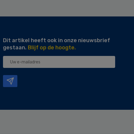
Dit artikel heeft ook in onze nieuwsbrief
gestaan.
Blijf op de hoogte.
Uw
e-
mailadres