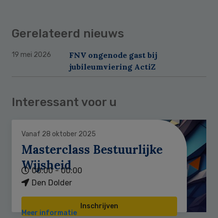
Gerelateerd nieuws
FNV ongenode gast bij
19 mei 2026
jubileumviering ActiZ
Interessant voor u
Vanaf 28 oktober 2025
Masterclass Bestuurlijke
Wijsheid
00:00 - 00:00
Den Dolder
Inschrijven
Meer informatie