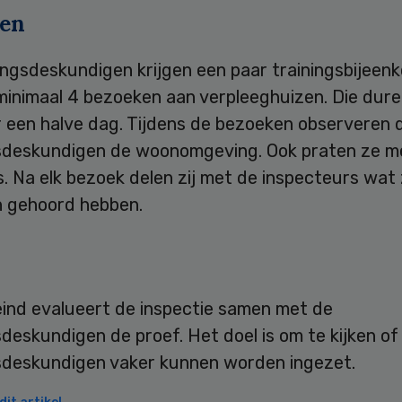
en
ingsdeskundigen krijgen een paar trainingsbijeen
minimaal 4 bezoeken aan verpleeghuizen. Die dure
 een halve dag. Tijdens de bezoeken observeren 
sdeskundigen de woonomgeving. Ook praten ze m
. Na elk bezoek delen zij met de inspecteurs wat
n gehoord hebben.
eind evalueert de inspectie samen met de
deskundigen de proef. Het doel is om te kijken of
sdeskundigen vaker kunnen worden ingezet.