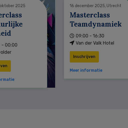
 oktober 2025
16 december 2025, Utrecht
erclass
Masterclass
urlijke
Teamdynamiek
heid
09:00 - 16:30
Van der Valk Hotel
 - 00:00
older
Inschrijven
jven
Meer informatie
ormatie