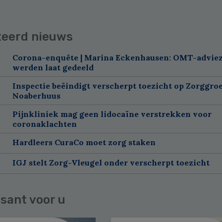
teerd nieuws
Corona-enquête | Marina Eckenhausen: OMT-advie
werden laat gedeeld
Inspectie beëindigt verscherpt toezicht op Zorggroe
Noaberhuus
Pijnkliniek mag geen lidocaïne verstrekken voor
coronaklachten
Hardleers CuraCo moet zorg staken
IGJ stelt Zorg-Vleugel onder verscherpt toezicht
sant voor u