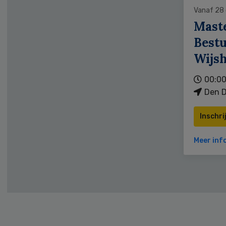
Vanaf 28
Mast
Bestu
Wijs
00:00
Den D
Inschri
Meer inf