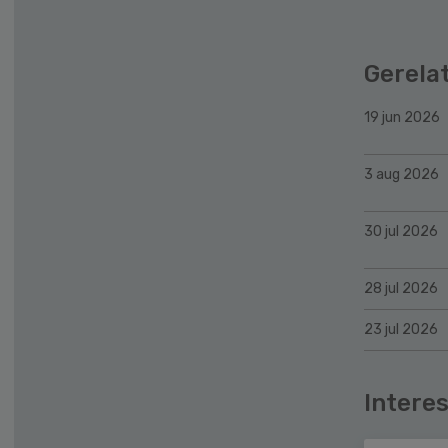
Gerela
19 jun 2026
3 aug 2026
30 jul 2026
28 jul 2026
23 jul 2026
Interes