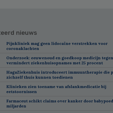
teerd nieuws
Pijnkliniek mag geen lidocaïne verstrekken voor
coronaklachten
Onderzoek: eeuwenoud en goedkoop medicijn tegen
vermindert ziekenhuisopnames met 25 procent
HagaZiekenhuis introduceert immuuntherapie die p
zichzelf thuis kunnen toedienen
Klinieken zien toename van afslankmedicatie bij
eetstoornissen
Farmaceut schikt claims over kanker door babypoed
miljarden