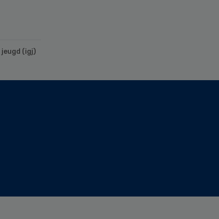
jeugd (igj)