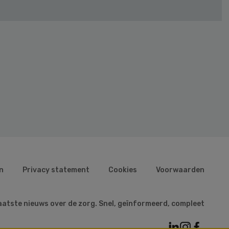
n
Privacy statement
Cookies
Voorwaarden
aatste nieuws over de zorg. Snel, geïnformeerd, compleet