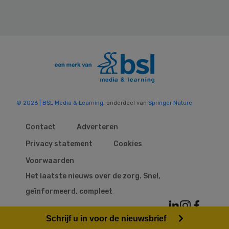
© 2026 | BSL Media & Learning
, onderdeel van
Springer Nature
Contact
Adverteren
Privacy statement
Cookies
Voorwaarden
Het laatste nieuws over de zorg. Snel,
geïnformeerd, compleet
Schrijf u in voor de nieuwsbrief