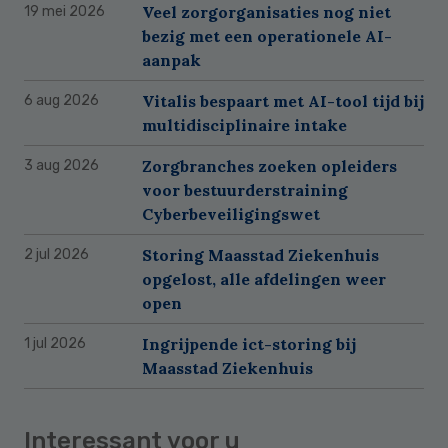
Veel zorgorganisaties nog niet
19 mei 2026
bezig met een operationele AI-
aanpak
Vitalis bespaart met AI-tool tijd bij
6 aug 2026
multidisciplinaire intake
Zorgbranches zoeken opleiders
3 aug 2026
voor bestuurderstraining
Cyberbeveiligingswet
Storing Maasstad Ziekenhuis
2 jul 2026
opgelost, alle afdelingen weer
open
Ingrijpende ict-storing bij
1 jul 2026
Maasstad Ziekenhuis
Interessant voor u