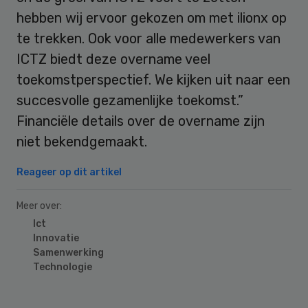
hebben wij ervoor gekozen om met ilionx op
te trekken. Ook voor alle medewerkers van
ICTZ biedt deze overname veel
toekomstperspectief. We kijken uit naar een
succesvolle gezamenlijke toekomst.”
Financiële details over de overname zijn
niet bekendgemaakt.
Reageer op dit artikel
Meer over:
Ict
Innovatie
Samenwerking
Technologie
Primary