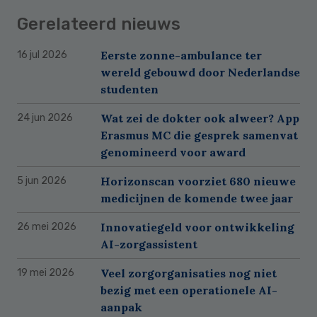
Gerelateerd nieuws
Eerste zonne-ambulance ter
16 jul 2026
wereld gebouwd door Nederlandse
studenten
Wat zei de dokter ook alweer? App
24 jun 2026
Erasmus MC die gesprek samenvat
genomineerd voor award
Horizonscan voorziet 680 nieuwe
5 jun 2026
medicijnen de komende twee jaar
Innovatiegeld voor ontwikkeling
26 mei 2026
AI-zorgassistent
Veel zorgorganisaties nog niet
19 mei 2026
bezig met een operationele AI-
aanpak