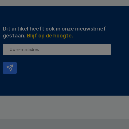
Dit artikel heeft ook in onze nieuwsbrief
gestaan.
Blijf op de hoogte.
Uw
e-
mailadres