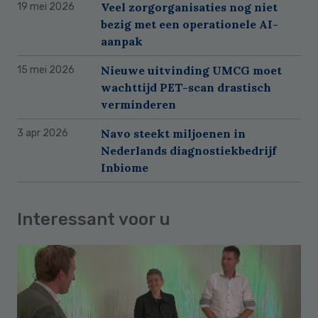
Veel zorgorganisaties nog niet
19 mei 2026
bezig met een operationele AI-
aanpak
Nieuwe uitvinding UMCG moet
15 mei 2026
wachttijd PET-scan drastisch
verminderen
Navo steekt miljoenen in
3 apr 2026
Nederlands diagnostiekbedrijf
Inbiome
Interessant voor u