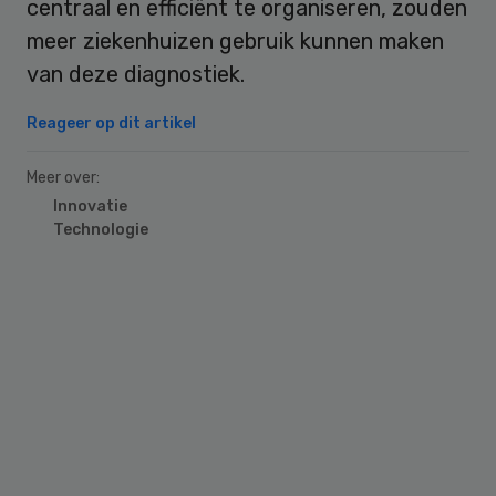
centraal en efficiënt te organiseren, zouden
meer ziekenhuizen gebruik kunnen maken
van deze diagnostiek.
Reageer op dit artikel
Meer over:
Innovatie
Technologie
Primary
Sidebar