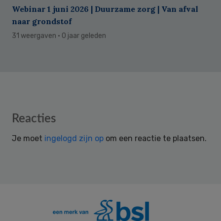
Webinar 1 juni 2026 | Duurzame zorg | Van afval
naar grondstof
31 weergaven
· 0 jaar geleden
Reader
Reacties
Interactions
Je moet
ingelogd zijn op
om een reactie te plaatsen.