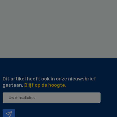
Dit artikel heeft ook in onze nieuwsbrief
gestaan.
Blijf op de hoogte.
Uw
e-
mailadres