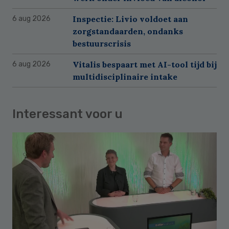
Inspectie: Livio voldoet aan
6 aug 2026
zorgstandaarden, ondanks
bestuurscrisis
Vitalis bespaart met AI-tool tijd bij
6 aug 2026
multidisciplinaire intake
Interessant voor u