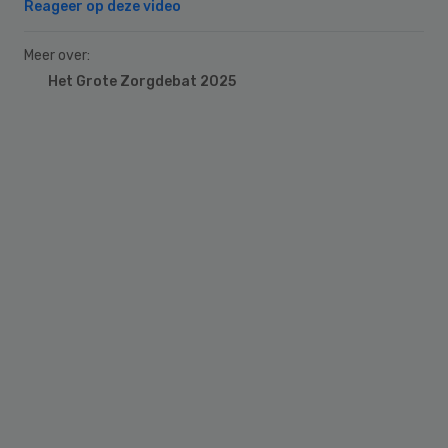
Reageer op deze video
Meer over:
Het Grote Zorgdebat 2025
Primary
Sidebar