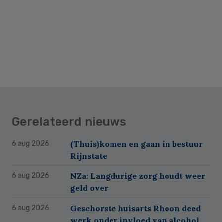
Gerelateerd nieuws
(Thuis)komen en gaan in bestuur
6 aug 2026
Rijnstate
NZa: Langdurige zorg houdt weer
6 aug 2026
geld over
Geschorste huisarts Rhoon deed
6 aug 2026
werk onder invloed van alcohol